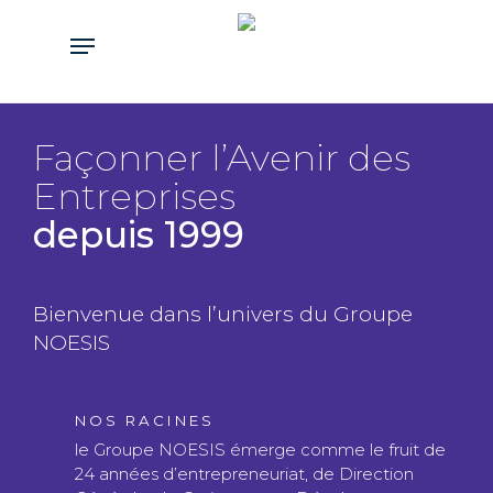
Skip
Menu
to
main
content
Façonner l’Avenir des
Entreprises
depuis 1999
Bienvenue dans l’univers du Groupe
NOESIS
NOS RACINES
le Groupe NOESIS émerge comme le fruit de
24 années d’entrepreneuriat, de Direction