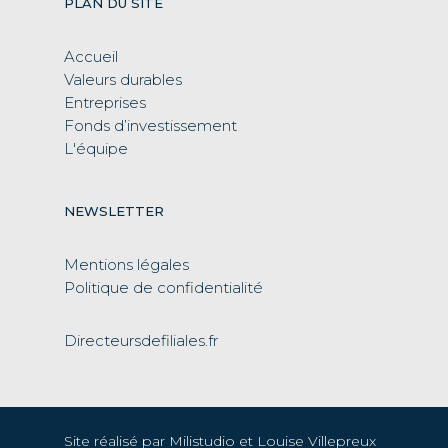
PLAN DU SITE
Accueil
Valeurs durables
Entreprises
Fonds d’investissement
L'équipe
NEWSLETTER
Mentions légales
Politique de confidentialité
Directeursdefiliales.fr
Site réalisé par
Milistudio
et Louise Villepreux