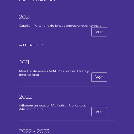
2021
Capelia - Partenaire du fonds d’entrepreneurs lyonnais
Voir
AUTRES :
2011
Membre du réseau APM. Président du Club Lyon
International
Voir
2022
Adhérent au réseau IFA : Institut Françaisdes
Administrateurs
Voir
2022 - 2023