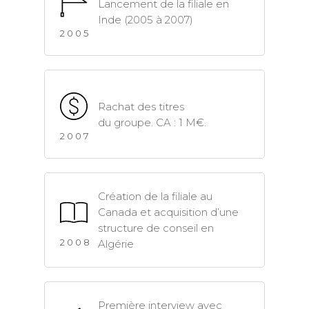
Lancement de la filiale en
Inde (2005 à 2007)
2005
Rachat des titres
du groupe. CA : 1 M€.
2007
Création de la filiale au
Canada et acquisition d’une
structure de conseil en
2008
Algérie
Première interview avec