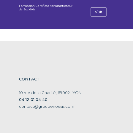
Formation Certificat Administrateur
de Sociétés
Voir
CONTACT
10 rue de la Charité, 69002 LYON
04 12 01 04 40
contact@groupenoesis.com